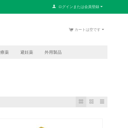
ログインまたは会員登録
カートは空です
治療薬
避妊薬
外用製品