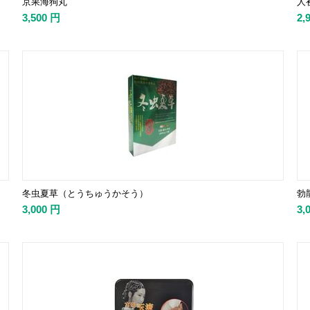
京果海狗丸
人
3,500
円
2,
冬虫夏草（とうちゅうかそう）
勃
3,000
円
3,