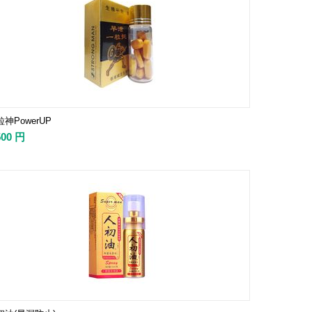
神PowerUP
500
円