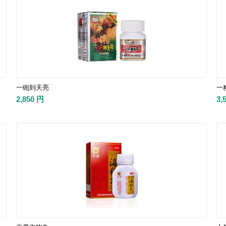
一砲到天亮
一粒
2,850
円
3,