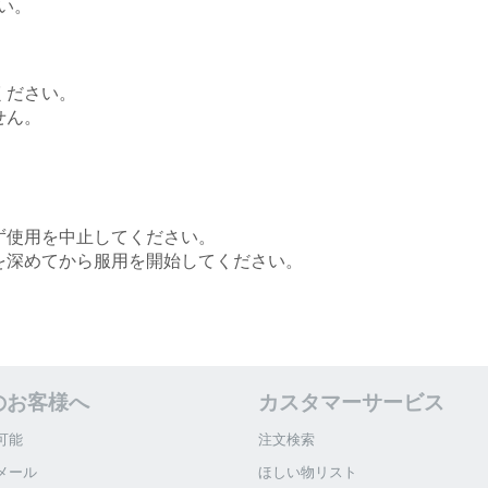
い。
ください。
せん。
。
ず使用を中止してください。
を深めてから服用を開始してください。
のお客様へ
カスタマーサービス
可能
注文検索
メール
ほしい物リスト