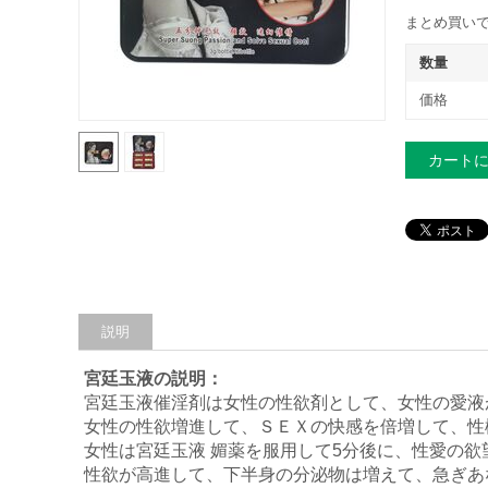
まとめ買いで
数量
価格
カート
説明
宮廷玉液の説明：
宮廷玉液催淫剤は女性の性欲剤として、女性の愛液
女性の性欲増進して、ＳＥＸの快感を倍増して、性
女性は宮廷玉液 媚薬を服用して5分後に、性愛の
性欲が高進して、下半身の分泌物は増えて、急ぎあ