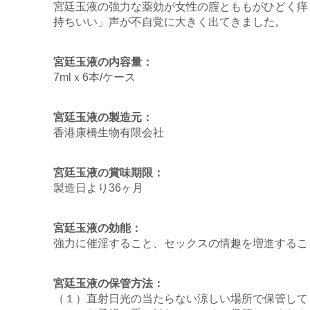
宮廷玉液の強力な薬効が女性の腟とももがひどく痒
持ちいい」声が不自覚に大きく出てきました。
宮廷玉液の内容量：
7mlｘ6本/ケース
宮廷玉液の製造元：
香港康橋生物有限会社
宮廷玉液の賞味期限：
製造日より36ヶ月
宮廷玉液の効能：
強力に催淫すること、セックスの情趣を増進するこ
宮廷玉液の保管方法：
（１）直射日光の当たらない涼しい場所で保管して