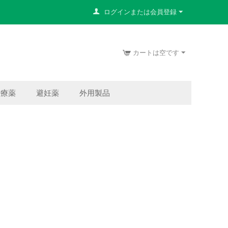
ログインまたは会員登録
カートは空です
治療薬
避妊薬
外用製品