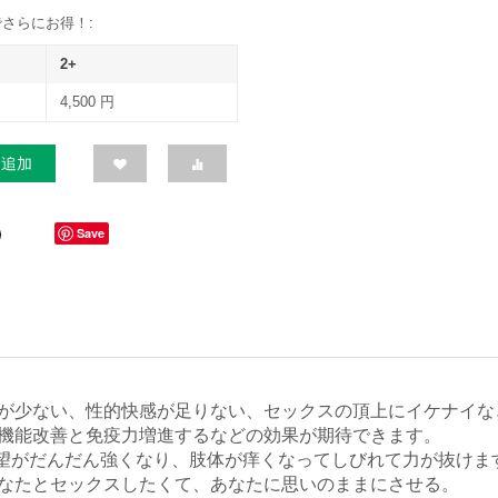
さらにお得！:
2+
4,500
円
に追加
Save
が少ない、性的快感が足りない、セックスの頂上にイケナイな
機能改善と免疫力増進するなどの効果が期待できます。
欲望がだんだん強くなり、肢体が痒くなってしびれて力が抜けま
なたとセックスしたくて、あなたに思いのままにさせる。