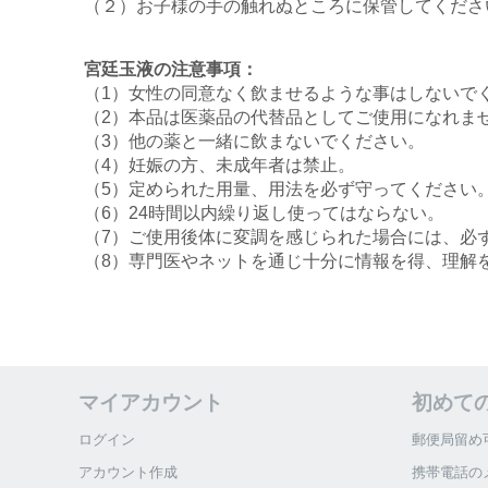
（２）お子様の手の触れぬところに保管してくださ
宮廷玉液の注意事項：
（1）女性の同意なく飲ませるような事はしないで
（2）本品は医薬品の代替品としてご使用になれま
（3）他の薬と一緒に飲まないでください。
（4）妊娠の方、未成年者は禁止。
（5）定められた用量、用法を必ず守ってください
（6）24時間以内繰り返し使ってはならない。
（7）ご使用後体に変調を感じられた場合には、必
（8）専門医やネットを通じ十分に情報を得、理解
マイアカウント
初めて
ログイン
郵便局留め
アカウント作成
携帯電話の