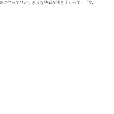
縮に伴ってひとしきりな快感が沸き上がって、「気