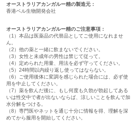
オーストラリアカンガルー精の製造元：
香港ベル生物開発会社
オーストラリアカンガルー精のご注意事項：
（1）本品は医薬品の代替品としてご使用になれませ
ん。
（2）他の薬と一緒に飲まないでください。
（3）女性と未成年の男性は禁じて従って。
（4）定められた用量、用法を必ず守ってください。
（5）24時間以内繰り返し使ってはならない。
（6）ご使用後体に変調を感じられた場合には、必ず使
用を中止してください。
（7）薬を飲んだ後に、もし何度も久勃が勃起してある
いは性交中で者が出ないならば、涼しいことを飲んで加
水分解をつける。
（8）専門医やネットを通じ十分に情報を得、理解を深
めてから服用を開始してください。