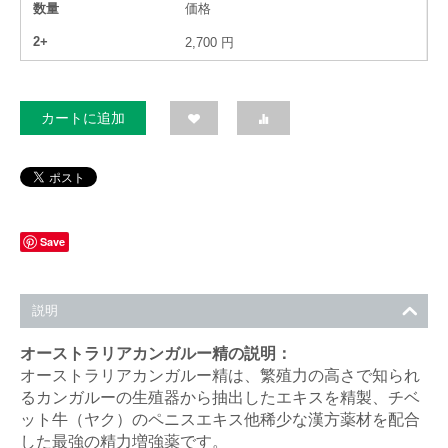
数量
価格
2+
2,700
円
カートに追加
Save
説明
オーストラリアカンガルー精の説明：
オーストラリアカンガルー精は、繁殖力の高さで知られ
るカンガルーの生殖器から抽出したエキスを精製、チベ
ット牛（ヤク）のペニスエキス他稀少な漢方薬材を配合
した最強の精力増強薬です。