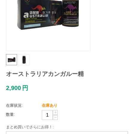
オーストラリアカンガルー精
2,900
円
在庫状況:
在庫あり
+
数量:
−
まとめ買いでさらにお得！: