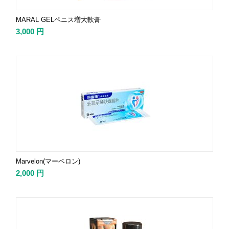
MARAL GELペニス増大軟膏
3,000
円
Marvelon(マーベロン)
2,000
円