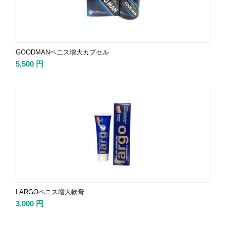
GOODMANペニス増大カプセル
5,500
円
LARGOペニス増大軟膏
3,000
円