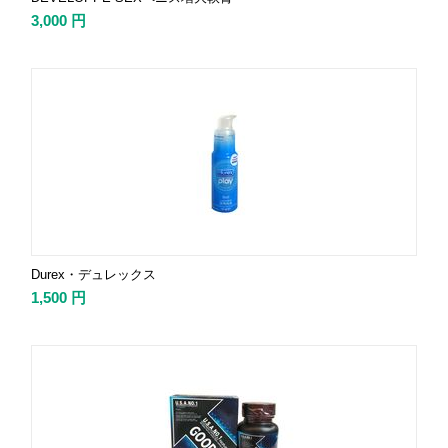
3,000
円
Durex・デュレックス
1,500
円