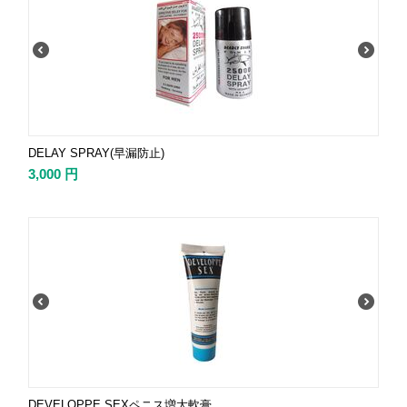
DELAY SPRAY(早漏防止)
3,000
円
DEVELOPPE SEXペニス増大軟膏