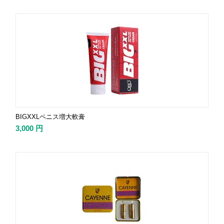
BIGXXLペニス増大軟膏
3,000
円