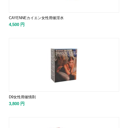
CAYENNEカイエン女性用催淫水
4,500
円
D9女性用催情剤
3,800
円