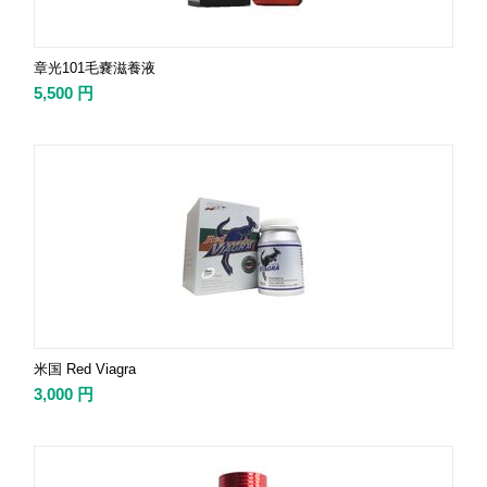
章光101毛嚢滋養液
5,500
円
米国 Red Viagra
3,000
円