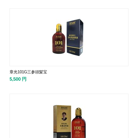
章光101G三参頭髪宝
5,500
円