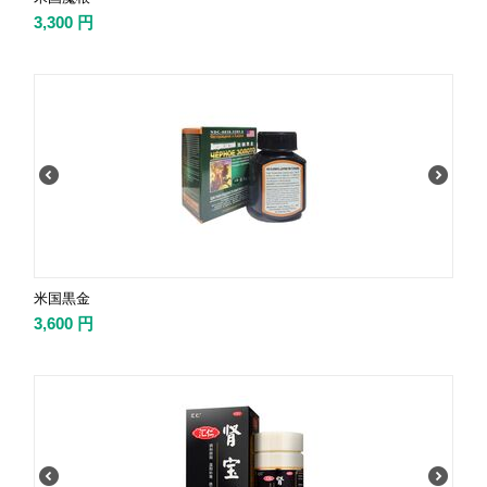
3,300
円
米国黒金
3,600
円