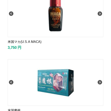
米国マカ(U.S.A MACA)
3,750
円
米国魔根