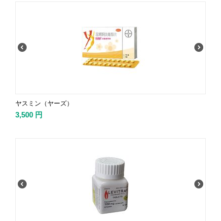
ヤスミン（ヤーズ）
3,500
円