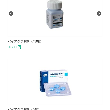
バイアグラ100mg*30錠
9,600
円
バイアグラ100mg*4錠