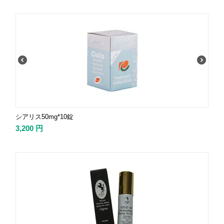
シアリス50mg*10錠
3,200
円