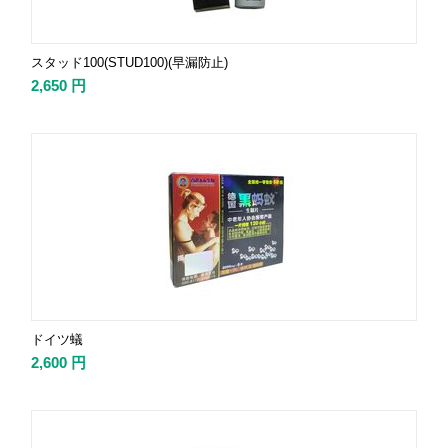
スタッド100(STUD100)(早漏防止)
2,650
円
ドイツ蟻
2,600
円