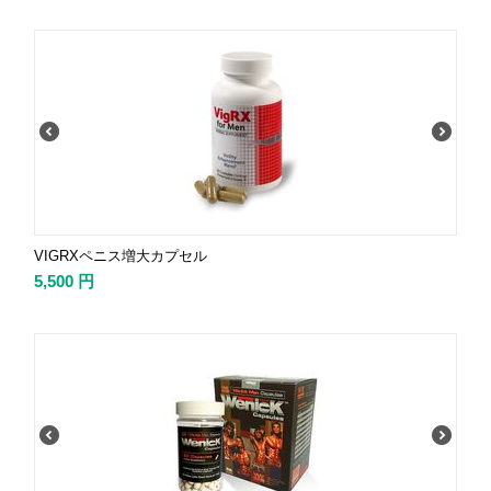
VIGRXペニス増大カプセル
5,500
円