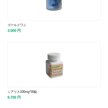
ゴールドワニ
3,000
円
シアリス100mg*30錠
9,700
円