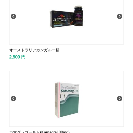
オーストラリアカンガルー精
2,900
円
カマグラゴールド(Kamagra100mg)