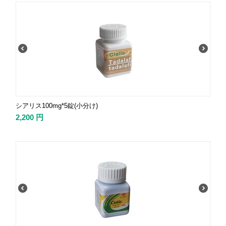
シアリス100mg*5錠(小分け)
2,200
円