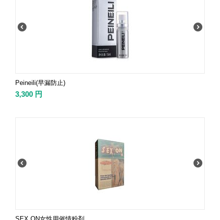
Peineili(早漏防止)
3,300
円
SEX ON女性用催情粉剤