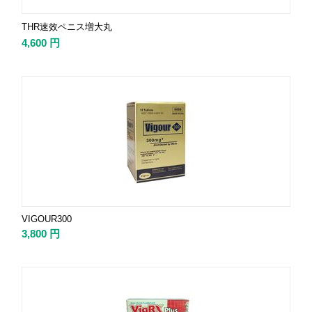
THR速效ペニス増大丸
4,600
円
VIGOUR300
3,800
円