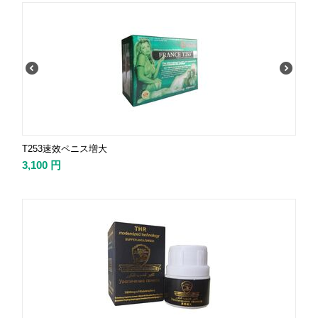
T253速效ペニス増大
3,100
円