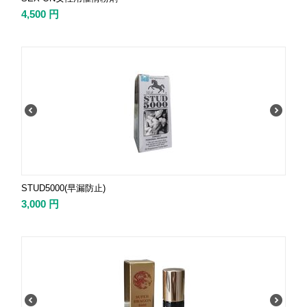
4,500
円
STUD5000(早漏防止)
3,000
円