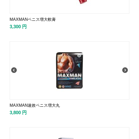
MAXMANペニス増大軟膏
3,300
円
MAXMAN速效ペニス増大丸
3,800
円