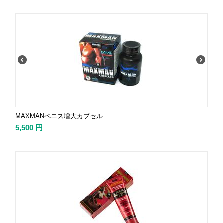
MAXMANペニス増大カプセル
5,500
円