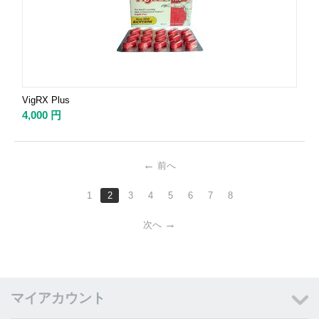
VigRX Plus
4,000
円
前へ
1
2
3
4
5
6
7
8
次へ
マイアカウント